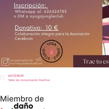
ANTERIOR
Taller de comunicación Asertiva
Miembro de