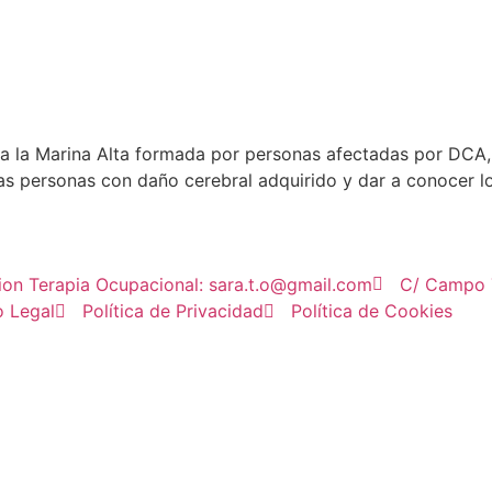
a la Marina Alta formada por personas afectadas por DCA, 
las personas con daño cerebral adquirido y dar a conocer 
ion Terapia Ocupacional: sara.t.o@gmail.com
C/ Campo T
o Legal
Política de Privacidad
Política de Cookies