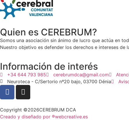
Quien es CEREBRUM?
Somos una asociación sin ánimo de lucro que actúa en tod
Nuestro objetivo es defender los derechos e intereses de 
Información de interés
+34 644 793 985
cerebrumdca@gmail.com
Atenc
Neuroteca - C/Sertorio nº20 bajo, 03700 Dénia
Avis
Copyright ©2026CEREBRUM DCA
Creado y diseñado por ®webcreative.es