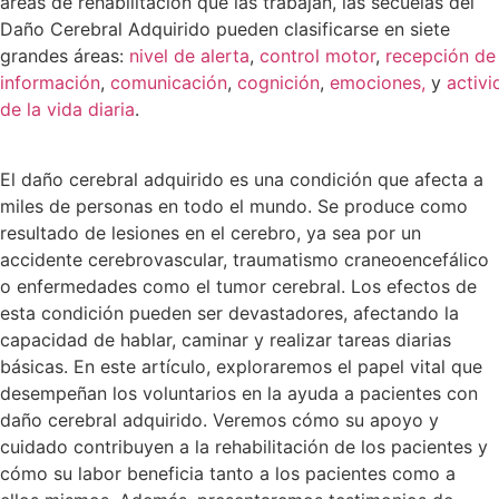
áreas de rehabilitación que las trabajan, las secuelas del
Daño Cerebral Adquirido pueden clasificarse en siete
grandes áreas:
nivel de alerta
,
control motor
,
recepción de
información
,
comunicación
,
cognición
,
emociones,
y
activ
de la vida diaria
.
El daño cerebral adquirido es una condición que afecta a
miles de personas en todo el mundo. Se produce como
resultado de lesiones en el cerebro, ya sea por un
accidente cerebrovascular, traumatismo craneoencefálico
o enfermedades como el tumor cerebral. Los efectos de
esta condición pueden ser devastadores, afectando la
capacidad de hablar, caminar y realizar tareas diarias
básicas. En este artículo, exploraremos el papel vital que
desempeñan los voluntarios en la ayuda a pacientes con
daño cerebral adquirido. Veremos cómo su apoyo y
cuidado contribuyen a la rehabilitación de los pacientes y
cómo su labor beneficia tanto a los pacientes como a