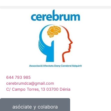
644 793 985
cerebrumdca@gmail.com
C/ Campo Torres, 13 03700 Dénia
asóciate y colabora