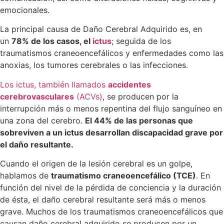
emocionales.
La principal causa de Daño Cerebral Adquirido es, en
un
78% de los casos, el
ictus
; seguida de los
traumatismos craneoencefálicos y enfermedades como las
anoxias, los tumores cerebrales o las infecciones.
Los ictus, también llamados
accidentes
cerebrovasculares
(ACVs)
, se producen por la
interrupción más o menos repentina del flujo sanguíneo en
una zona del cerebro.
El 44% de las personas que
sobreviven a un ictus desarrollan discapacidad grave por
el daño resultante.
Cuando el origen de la lesión cerebral es un golpe,
hablamos de
traumatismo craneoencefálico (TCE)
. En
función del nivel de la pérdida de conciencia y la duración
de ésta, el daño cerebral resultante será más o menos
grave. Muchos de los traumatismos craneoencefálicos que
causan daño cerebral adquirido se producen por un