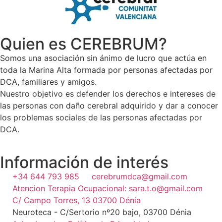
Quien es CEREBRUM?
Somos una asociación sin ánimo de lucro que actúa en
toda la Marina Alta formada por personas afectadas por
DCA, familiares y amigos.
Nuestro objetivo es defender los derechos e intereses de
las personas con daño cerebral adquirido y dar a conocer
los problemas sociales de las personas afectadas por
DCA.
Información de interés
+34 644 793 985
cerebrumdca@gmail.com
Atencion Terapia Ocupacional: sara.t.o@gmail.com
C/ Campo Torres, 13 03700 Dénia
Neuroteca - C/Sertorio nº20 bajo, 03700 Dénia