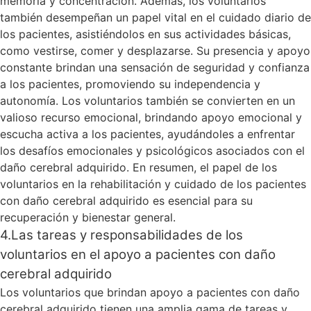
memoria y concentración. Además, los voluntarios
también desempeñan un papel vital en el cuidado diario de
los pacientes, asistiéndolos en sus actividades básicas,
como vestirse, comer y desplazarse. Su presencia y apoyo
constante brindan una sensación de seguridad y confianza
a los pacientes, promoviendo su independencia y
autonomía. Los voluntarios también se convierten en un
valioso recurso emocional, brindando apoyo emocional y
escucha activa a los pacientes, ayudándoles a enfrentar
los desafíos emocionales y psicológicos asociados con el
daño cerebral adquirido. En resumen, el papel de los
voluntarios en la rehabilitación y cuidado de los pacientes
con daño cerebral adquirido es esencial para su
recuperación y bienestar general.
4.Las tareas y responsabilidades de los
voluntarios en el apoyo a pacientes con daño
cerebral adquirido
Los voluntarios que brindan apoyo a pacientes con daño
cerebral adquirido tienen una amplia gama de tareas y