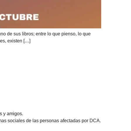
 de sus libros; entre lo que pienso, lo que
des, existen […]
s y amigos.
emas sociales de las personas afectadas por DCA.