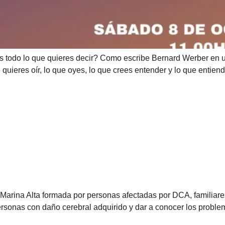
s todo lo que quieres decir? Como escribe Bernard Werber en uno
ue quieres oír, lo que oyes, lo que crees entender y lo que entien
Marina Alta formada por personas afectadas por DCA, familiare
personas con daño cerebral adquirido y dar a conocer los probl