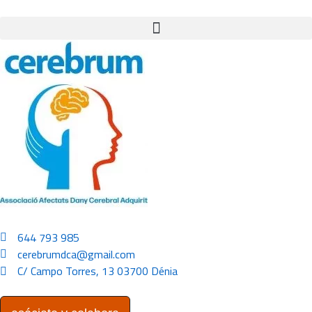
644 793 985
cerebrumdca@gmail.com
C/ Campo Torres, 13 03700 Dénia