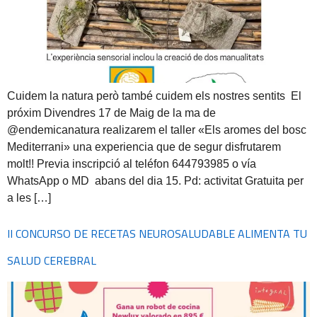
Cuidem la natura però també cuidem els nostres sentits El
próxim Divendres 17 de Maig de la ma de
@endemicanatura realizarem el taller «Els aromes del bosc
Mediterrani» una experiencia que de segur disfrutarem
molt!! Previa inscripció al teléfon 644793985 o vía
WhatsApp o MD abans del dia 15. Pd: activitat Gratuita per
a les […]
II CONCURSO DE RECETAS NEUROSALUDABLE ALIMENTA TU
SALUD CEREBRAL