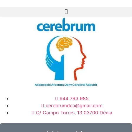
644 793 985
cerebrumdca@gmail.com
C/ Campo Torres, 13 03700 Dénia