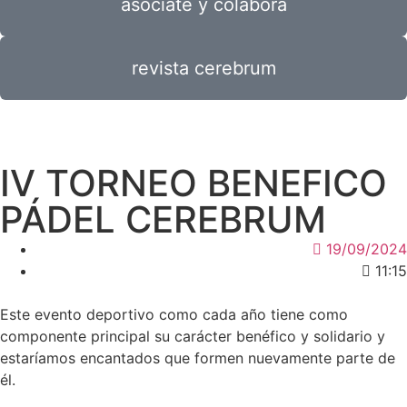
asóciate y colabora
revista cerebrum
IV TORNEO BENEFICO
PÁDEL CEREBRUM
19/09/2024
11:15
Este evento deportivo como cada año tiene como
componente principal su carácter benéfico y solidario y
estaríamos encantados que formen nuevamente parte de
él.