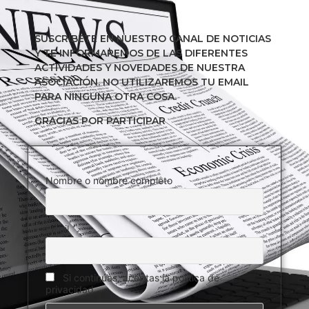
SUSCRÍBETE EN NUESTRO CANAL DE NOTICIAS
Y TE INFORMAREMOS DE LAS DIFERENTES
ACTIVIDADES Y NOVEDADES DE NUESTRA
ASOCIACIÓN. NO UTILIZAREMOS TU EMAIL
PARA NINGUNA OTRA COSA.
GRACIAS POR PARTICIPAR
Nombre o nombre completo
Email
Si continúas, aceptas la política de
privacidad