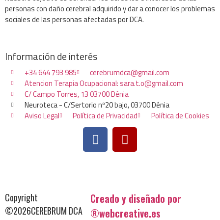
personas con daño cerebral adquirido y dar a conocer los problemas
sociales de las personas afectadas por DCA.
Información de interés
+34 644 793 985
cerebrumdca@gmail.com
Atencion Terapia Ocupacional: sara.t.o@gmail.com
C/ Campo Torres, 13 03700 Dénia
Neuroteca - C/Sertorio nº20 bajo, 03700 Dénia
Aviso Legal
Política de Privacidad
Política de Cookies
Copyright
Creado y diseñado por
©2026CEREBRUM DCA
®webcreative.es