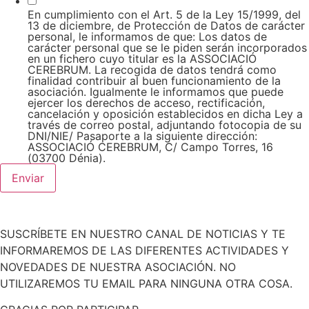
En cumplimiento con el Art. 5 de la Ley 15/1999, del
13 de diciembre, de Protección de Datos de carácter
personal, le informamos de que: Los datos de
carácter personal que se le piden serán incorporados
en un fichero cuyo titular es la ASSOCIACIÓ
CEREBRUM. La recogida de datos tendrá como
finalidad contribuir al buen funcionamiento de la
asociación. Igualmente le informamos que puede
ejercer los derechos de acceso, rectificación,
cancelación y oposición establecidos en dicha Ley a
través de correo postal, adjuntando fotocopia de su
DNI/NIE/ Pasaporte a la siguiente dirección:
ASSOCIACIÓ CEREBRUM, C/ Campo Torres, 16
(03700 Dénia).
Enviar
SUSCRÍBETE EN NUESTRO CANAL DE NOTICIAS Y TE
INFORMAREMOS DE LAS DIFERENTES ACTIVIDADES Y
NOVEDADES DE NUESTRA ASOCIACIÓN. NO
UTILIZAREMOS TU EMAIL PARA NINGUNA OTRA COSA.