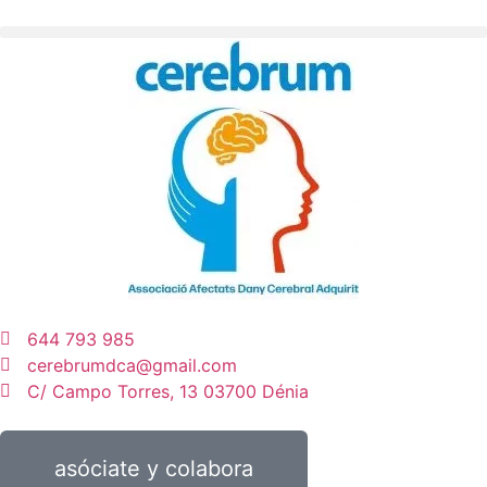
644 793 985
cerebrumdca@gmail.com
C/ Campo Torres, 13 03700 Dénia
asóciate y colabora