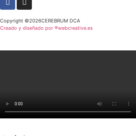
Copyright ©2026CEREBRUM DCA
Creado y diseñado por ®webcreative.es