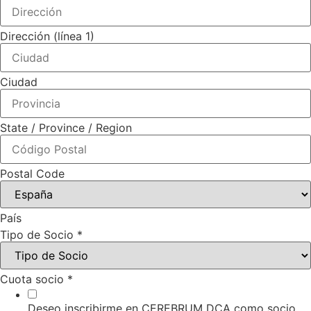
Dirección (línea 1)
Ciudad
State / Province / Region
Postal Code
País
Tipo de Socio
*
Cuota socio
*
Deseo inscribirme en CEREBRUM DCA como socio