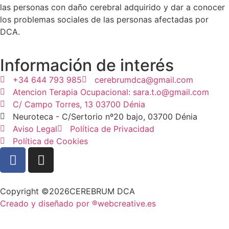
las personas con daño cerebral adquirido y dar a conocer
los problemas sociales de las personas afectadas por
DCA.
Información de interés
+34 644 793 985
cerebrumdca@gmail.com
Atencion Terapia Ocupacional: sara.t.o@gmail.com
C/ Campo Torres, 13 03700 Dénia
Neuroteca - C/Sertorio nº20 bajo, 03700 Dénia
Aviso Legal
Política de Privacidad
Política de Cookies
Copyright ©2026CEREBRUM DCA
Creado y diseñado por ®webcreative.es