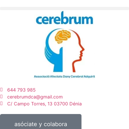
644 793 985
cerebrumdca@gmail.com
C/ Campo Torres, 13 03700 Dénia
asóciate y colabora