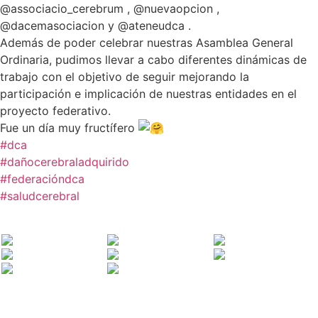
@associacio_cerebrum , @nuevaopcion ,
@dacemasociacion y @ateneudca .
Además de poder celebrar nuestras Asamblea General
Ordinaria, pudimos llevar a cabo diferentes dinámicas de
trabajo con el objetivo de seguir mejorando la
participación e implicación de nuestras entidades en el
proyecto federativo.
Fue un día muy fructífero
#dca
#dañocerebraladquirido
#federacióndca
#saludcerebral