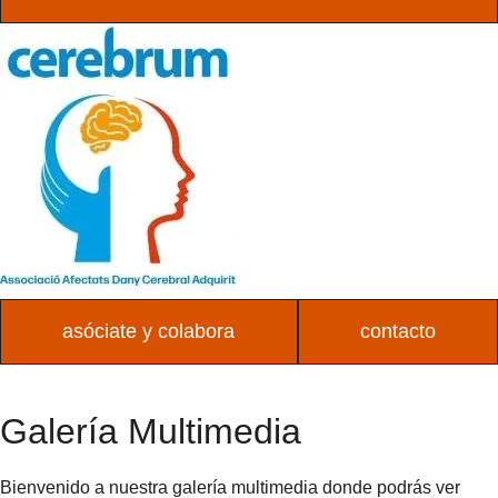
asóciate y colabora
contacto
Main
Menu
Galería Multimedia
Bienvenido a nuestra galería multimedia donde podrás ver