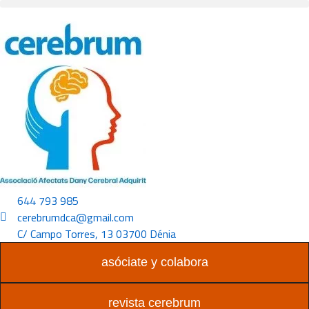
Ir
al
contenido
644 793 985
cerebrumdca@gmail.com
C/ Campo Torres, 13 03700 Dénia
asóciate y colabora
revista cerebrum