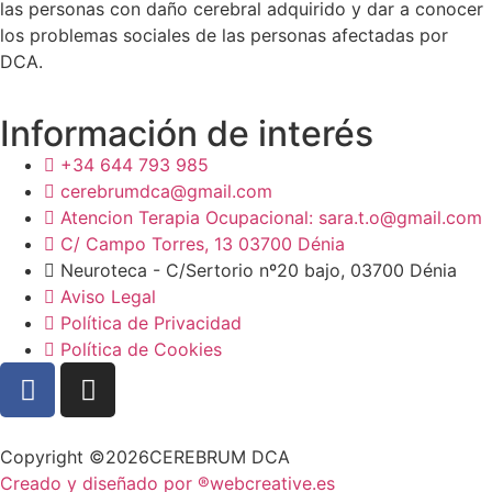
las personas con daño cerebral adquirido y dar a conocer
los problemas sociales de las personas afectadas por
DCA.
Información de interés
+34 644 793 985
cerebrumdca@gmail.com
Atencion Terapia Ocupacional: sara.t.o@gmail.com
C/ Campo Torres, 13 03700 Dénia
Neuroteca - C/Sertorio nº20 bajo, 03700 Dénia
Aviso Legal
Política de Privacidad
Política de Cookies
Copyright ©2026CEREBRUM DCA
Creado y diseñado por ®webcreative.es