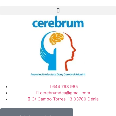
644 793 985
cerebrumdca@gmail.com
C/ Campo Torres, 13 03700 Dénia