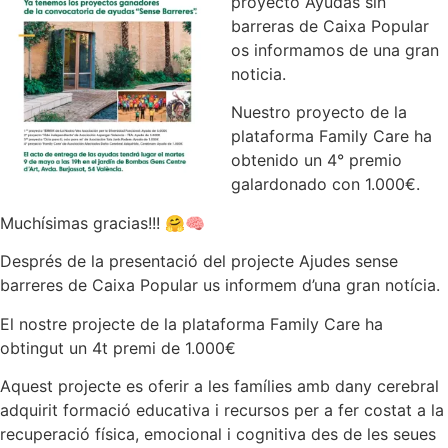
proyecto Ayudas sin
barreras de Caixa Popular
os informamos de una gran
noticia.
Nuestro proyecto de la
plataforma Family Care ha
obtenido un 4° premio
galardonado con 1.000€.
Muchísimas gracias!!! 🤗🧠
Després de la presentació del projecte Ajudes sense
barreres de Caixa Popular us informem d’una gran notícia.
El nostre projecte de la plataforma Family Care ha
obtingut un 4t premi de 1.000€
Aquest projecte es oferir a les famílies amb dany cerebral
adquirit formació educativa i recursos per a fer costat a la
recuperació física, emocional i cognitiva des de les seues