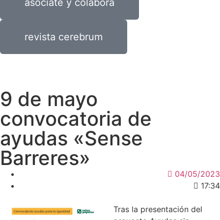
asóciate y colabora
revista cerebrum
9 de mayo
convocatoria de
ayudas «Sense
Barreres»
04/05/2023
17:34
Tras la presentación del