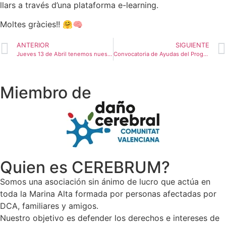
llars a través d’una plataforma e-learning.
Moltes gràcies!! 🤗🧠
ANTERIOR
SIGUIENTE
Jueves 13 de Abril tenemos nuestra Asamblea General 2023.
Convocatoria de Ayudas del Programa Promoción de la Autonomía Personal en el DCA
Miembro de
Quien es CEREBRUM?
Somos una asociación sin ánimo de lucro que actúa en
toda la Marina Alta formada por personas afectadas por
DCA, familiares y amigos.
Nuestro objetivo es defender los derechos e intereses de