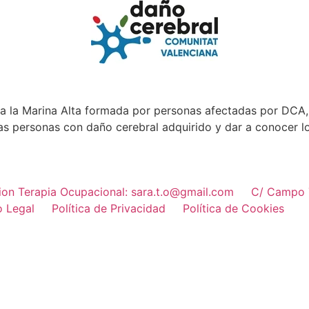
a la Marina Alta formada por personas afectadas por DCA, 
las personas con daño cerebral adquirido y dar a conocer 
ion Terapia Ocupacional: sara.t.o@gmail.com
C/ Campo T
o Legal
Política de Privacidad
Política de Cookies