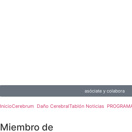
asóciate y colabora
Inicio
Cerebrum
Daño Cerebral
Tablón Noticias
PROGRAMA
Miembro de