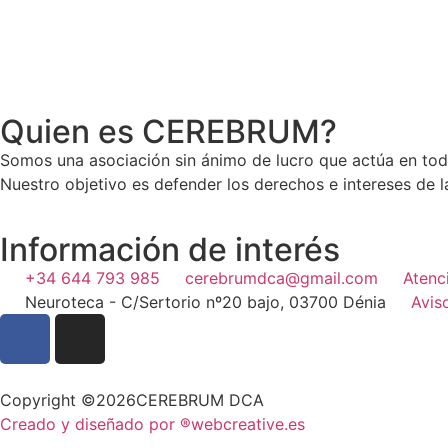
Quien es CEREBRUM?
Somos una asociación sin ánimo de lucro que actúa en tod
Nuestro objetivo es defender los derechos e intereses de 
Información de interés
+34 644 793 985
cerebrumdca@gmail.com
Atenc
Neuroteca - C/Sertorio nº20 bajo, 03700 Dénia
Avis
Copyright ©2026CEREBRUM DCA
Creado y diseñado por ®webcreative.es