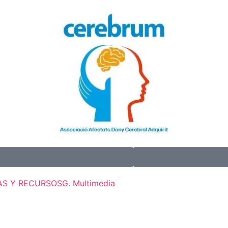
S Y RECURSOS
G. Multimedia