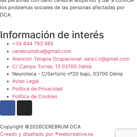
las personas con daño cerebral adquirido y dar a conocer
los problemas sociales de las personas afectadas por
DCA.
Información de interés
+34 644 793 985
cerebrumdca@gmail.com
Atencion Terapia Ocupacional: sara.t.o@gmail.com
C/ Campo Torres, 13 03700 Dénia
Neuroteca - C/Sertorio nº20 bajo, 03700 Dénia
Aviso Legal
Política de Privacidad
Política de Cookies
Copyright ©2026CEREBRUM DCA
Creado y diseñado por ®webcreative.es