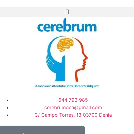
644 793 985
cerebrumdca@gmail.com
C/ Campo Torres, 13 03700 Dénia