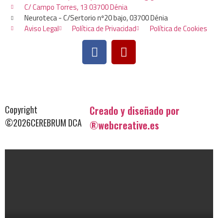
C/ Campo Torres, 13 03700 Dénia
Neuroteca - C/Sertorio nº20 bajo, 03700 Dénia
Aviso Legal
Política de Privacidad
Política de Cookies
Copyright
Creado y diseñado por
©2026CEREBRUM DCA
®webcreative.es