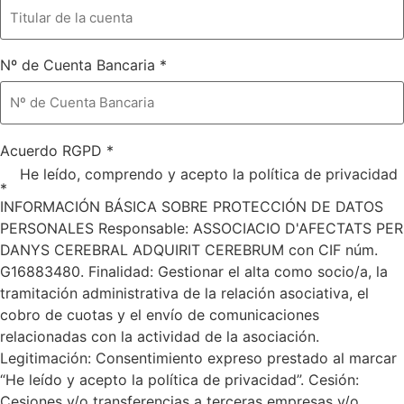
Nº de Cuenta Bancaria
*
Acuerdo RGPD
*
He leído, comprendo y acepto la política de privacidad
*
INFORMACIÓN BÁSICA SOBRE PROTECCIÓN DE DATOS
PERSONALES Responsable: ASSOCIACIO D'AFECTATS PER
DANYS CEREBRAL ADQUIRIT CEREBRUM con CIF núm.
G16883480. Finalidad: Gestionar el alta como socio/a, la
tramitación administrativa de la relación asociativa, el
cobro de cuotas y el envío de comunicaciones
relacionadas con la actividad de la asociación.
Legitimación: Consentimiento expreso prestado al marcar
“He leído y acepto la política de privacidad”. Cesión:
Cesiones y/o transferencias a terceras empresas y/o