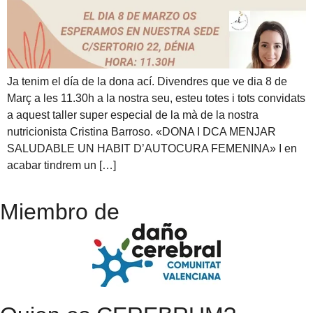
Ja tenim el día de la dona ací. Divendres que ve dia 8 de
Març a les 11.30h a la nostra seu, esteu totes i tots convidats
a aquest taller super especial de la mà de la nostra
nutricionista Cristina Barroso. «DONA I DCA MENJAR
SALUDABLE UN HABIT D’AUTOCURA FEMENINA» I en
acabar tindrem un […]
Miembro de