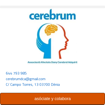
644 793 985
cerebrumdca@gmail.com
C/ Campo Torres, 13 03700 Dénia
asóciate y colabora